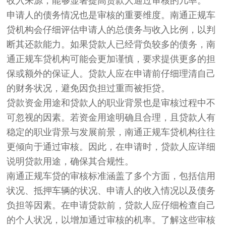
收入来源，能够显著提高贷款人通过审核的几率。
申请人的债务情况也是审核的重要维度。南通正规车
贷机构会仔细评估申请人的总债务与收入比例，以判
断其还款能力。如果贷款人已经背负较多的债务，南
通正规车贷机构可能会更加谨慎，要求提供更多的担
保或额外的保证人。贷款人应在申请前仔细理清自己
的财务状况，避免因负担过重而被拒贷。
贷款资金用途和贷款人的职业背景也是审核过程中不
可忽视的因素。若资金用途明确且合理，且贷款人有
稳定的职业背景与发展前景，南通正规车贷机构往往
更倾向于通过审核。因此，在申请时，贷款人应详细
说明贷款用途，确保其合规性。
南通正规车贷的审核标准涵盖了多个方面，包括信用
状况、抵押车辆的状况、申请人的收入情况以及债务
负担等因素。在申请贷款前，贷款人应仔细检查自己
的个人状况，以增加通过审核的机率。了解这些审核