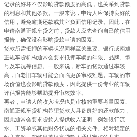
记录的好坏不仅影响贷款额度的高低，也关系到贷款
的利息和其他条款。一般来说，申请人应保持良好的
信用，避免逾期还款或其它负面信用记录。因此，在
申请南通正规车贷之前，贷款人应先查询自己的信用
报告，确保没有影响贷款申请的因素。
贷款所需抵押的车辆状况同样至关重要。银行或南通
正规车贷机构通常会要求抵押车辆的年限、品牌、型
号及车况等信息。一般来说，新车的贷款通过率较
高，而老旧车辆可能会面临更多审核难题。车辆的市
场价值也会影响贷款额度，因此提供一份专业的车辆
评估报告能够帮助提升审核效率。
再者，申请人的收入状况也是审核的重要考量因素。
南通正规车贷机构希望贷款人具备良好的还款能力，
因此通常会要求贷款人提供收入证明，例如银行流
水、工资单或其他财务状况的相关文件。相对稳定的