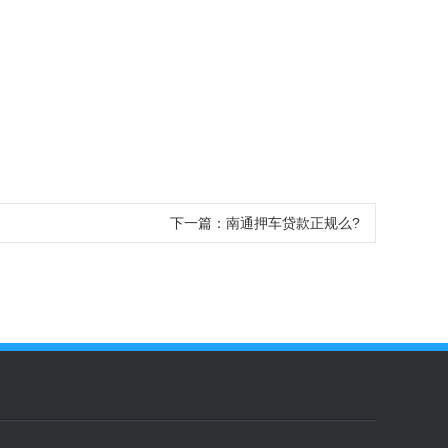
下一篇：南通押车贷款正规么?