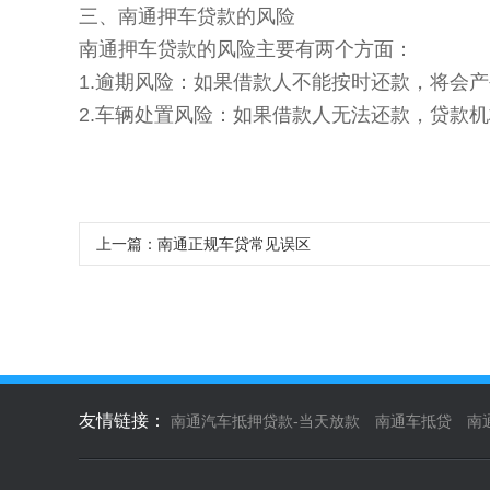
三、南通押车贷款的风险
南通押车贷款的风险主要有两个方面：
1.逾期风险：如果借款人不能按时还款，将会
2.车辆处置风险：如果借款人无法还款，贷款
上一篇：南通正规车贷常见误区
友情链接：
南通汽车抵押贷款-当天放款
南通车抵贷
南