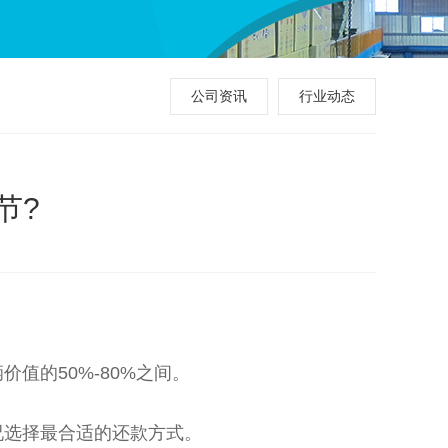
公司资讯
行业动态
节?
值的50%-80%之间。
况选择最合适的还款方式。