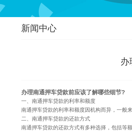
新闻中心
办
办理南通押车贷款前应该了解哪些细节?
一、南通押车贷款的利率和额度
南通押车贷款的利率和额度因机构而异，一般来
二、南通押车贷款的还款方式
南通押车贷款的还款方式有多种选择，包括等