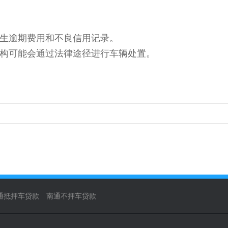
产生逾期费用和不良信用记录。
机构可能会通过法律途径进行车辆处置。
通抵押车贷款
南通不押车贷款