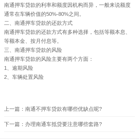
南通押车贷款的利率和额度因机构而异，一般来说额度
通常在车辆价值的50%-80%之间。
二、南通押车贷款的还款方式
南通押车贷款的还款方式有多种选择，包括等额本息、
等额本金、按月付息等。
三、南通押车贷款的风险
南通押车贷款的风险主要有两个方面：
1、逾期风险
2、车辆处置风险
上一篇：南通不押车贷款有哪些优缺点呢?
下一篇：办理南通车抵贷要注意哪些套路?