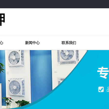
心
新闻中心
联系我们