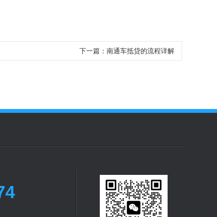
下一篇：南通车抵贷的流程详解
74