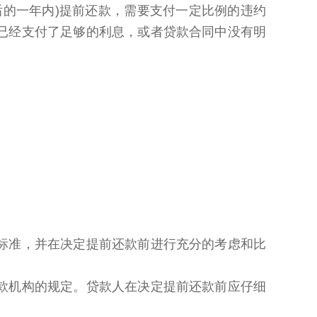
的一年内)提前还款，需要支付一定比例的违约
已经支付了足够的利息，或者贷款合同中没有明
标准，并在决定提前还款前进行充分的考虑和比
款机构的规定。贷款人在决定提前还款前应仔细