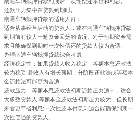
南通车辆抵押贷款到期后一次性偿还本金和利息。
还款压力集中在贷款到期时。
南通车辆抵押贷款的适用人群：
适合从事经营活动的贷款人，或在南通车辆抵押贷款
到期前有较大一笔资金回笼的情况。对于短期资金需
求且能确保到期时一次性偿还的贷款人较为合适。
办理南通车辆抵押贷款综合考虑
经济稳定性：如果贷款人收入稳定，等额本息还款法
较为稳妥;若收入有增长预期，分阶段还款法或等额本
金还款法可能更为合适。
还款压力：等额本息还款法初期还款压力适中，适合
大多数贷款人;等额本金还款法初期压力较大，但长期
来看更节省利息;一次性还本付息则适合能确保到期一
次性偿还的贷款人。